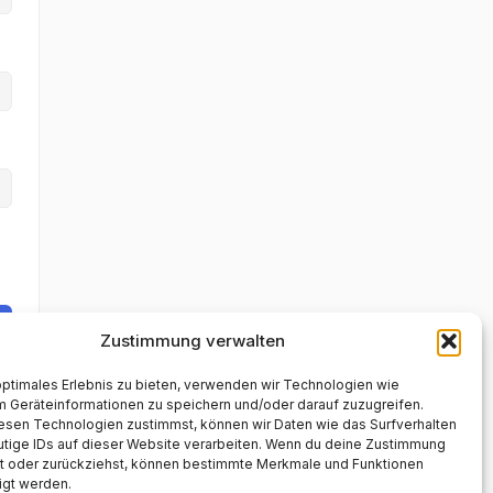
Zustimmung verwalten
optimales Erlebnis zu bieten, verwenden wir Technologien wie
m Geräteinformationen zu speichern und/oder darauf zuzugreifen.
esen Technologien zustimmst, können wir Daten wie das Surfverhalten
utige IDs auf dieser Website verarbeiten. Wenn du deine Zustimmung
lst oder zurückziehst, können bestimmte Merkmale und Funktionen
igt werden.