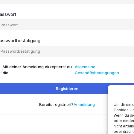
asswort
asswortbestätigung
Mit deiner Anmeldung akzeptierst du
Allgemeine
die
Geschäftsbedingungen
Registrieren
Bereits registriert?
Anmeldung
Um dir ein 
Cookies, u
Wenn du di
oder einde
nicht ertei
beeinträcht