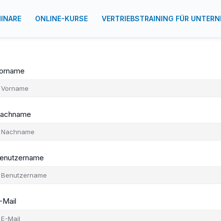
INARE
ONLINE-KURSE
VERTRIEBSTRAINING FÜR UNTER
orname
achname
enutzername
-Mail