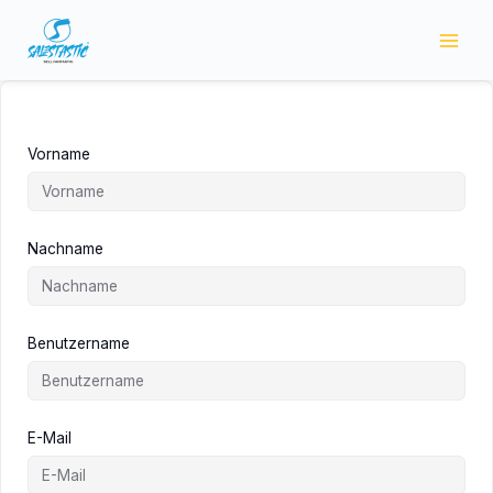
Zum
Inhalt
springen
Vorname
Nachname
Benutzername
E-Mail