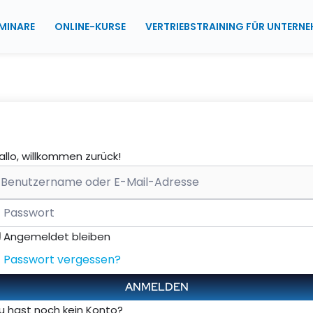
MINARE
ONLINE-KURSE
VERTRIEBSTRAINING FÜR UNTERN
allo, willkommen zurück!
Angemeldet bleiben
Passwort vergessen?
ANMELDEN
u hast noch kein Konto?