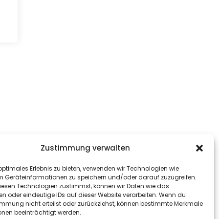
Zustimmung verwalten
optimales Erlebnis zu bieten, verwenden wir Technologien wie
m Geräteinformationen zu speichern und/oder darauf zuzugreifen.
esen Technologien zustimmst, können wir Daten wie das
en oder eindeutige IDs auf dieser Website verarbeiten. Wenn du
immung nicht erteilst oder zurückziehst, können bestimmte Merkmale
onen beeinträchtigt werden.