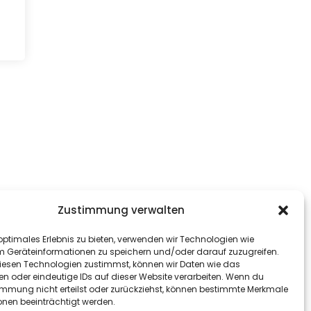
Zustimmung verwalten
optimales Erlebnis zu bieten, verwenden wir Technologien wie
m Geräteinformationen zu speichern und/oder darauf zuzugreifen.
esen Technologien zustimmst, können wir Daten wie das
en oder eindeutige IDs auf dieser Website verarbeiten. Wenn du
immung nicht erteilst oder zurückziehst, können bestimmte Merkmale
onen beeinträchtigt werden.