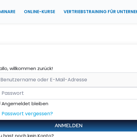
MINARE
ONLINE-KURSE
VERTRIEBSTRAINING FÜR UNTERN
allo, willkommen zurück!
Angemeldet bleiben
Passwort vergessen?
ANMELDEN
u hast noch kein Konto?