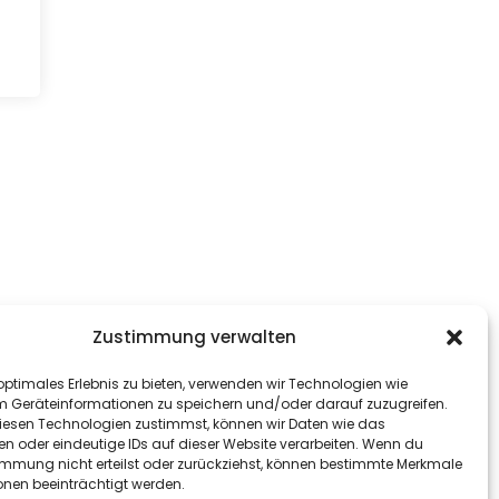
Zustimmung verwalten
optimales Erlebnis zu bieten, verwenden wir Technologien wie
m Geräteinformationen zu speichern und/oder darauf zuzugreifen.
esen Technologien zustimmst, können wir Daten wie das
en oder eindeutige IDs auf dieser Website verarbeiten. Wenn du
immung nicht erteilst oder zurückziehst, können bestimmte Merkmale
onen beeinträchtigt werden.