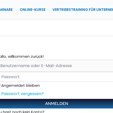
MINARE
ONLINE-KURSE
VERTRIEBSTRAINING FÜR UNTERN
allo, willkommen zurück!
Angemeldet bleiben
Passwort vergessen?
ANMELDEN
u hast noch kein Konto?