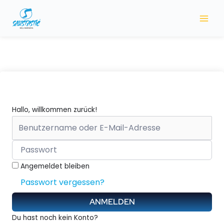
Zum
Inhalt
springen
Hallo, willkommen zurück!
Angemeldet bleiben
Passwort vergessen?
ANMELDEN
Du hast noch kein Konto?