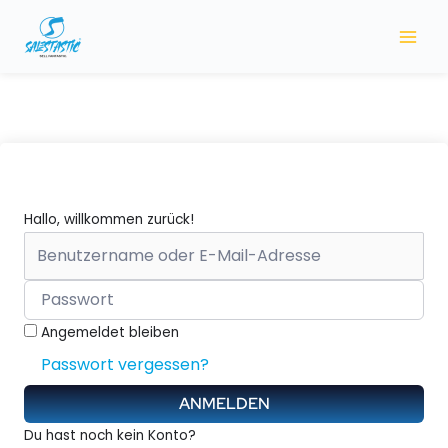
Zum
Inhalt
springen
Hallo, willkommen zurück!
Angemeldet bleiben
Passwort vergessen?
ANMELDEN
Du hast noch kein Konto?