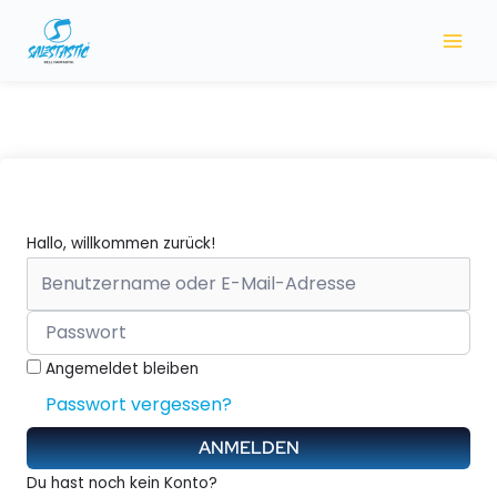
Zum
Inhalt
springen
Hallo, willkommen zurück!
Angemeldet bleiben
Passwort vergessen?
ANMELDEN
Du hast noch kein Konto?