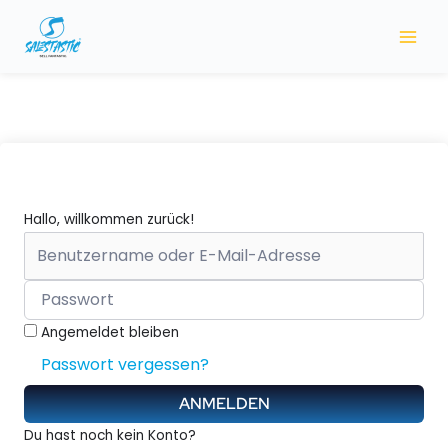
Zum
Inhalt
springen
Hallo, willkommen zurück!
Angemeldet bleiben
Passwort vergessen?
ANMELDEN
Du hast noch kein Konto?