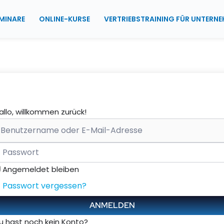
MINARE
ONLINE-KURSE
VERTRIEBSTRAINING FÜR UNTERN
allo, willkommen zurück!
Angemeldet bleiben
Passwort vergessen?
ANMELDEN
u hast noch kein Konto?