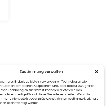
Zustimmung verwalten
optimales Erlebnis zu bieten, verwenden wir Technologien wie
m Geräteinformationen zu speichern und/oder darauf zuzugreifen.
esen Technologien zustimmst, können wir Daten wie das
en oder eindeutige IDs auf dieser Website verarbeiten. Wenn du
immung nicht erteilst oder zurückziehst, können bestimmte Merkmale
onen beeinträchtigt werden.