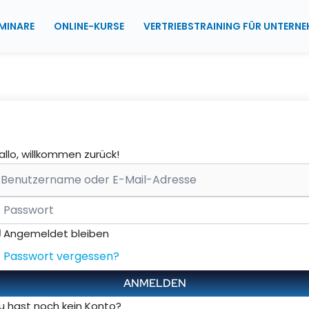
MINARE
ONLINE-KURSE
VERTRIEBSTRAINING FÜR UNTERN
allo, willkommen zurück!
Angemeldet bleiben
Passwort vergessen?
ANMELDEN
u hast noch kein Konto?