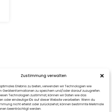
Zustimmung verwalten
optimales Erlebnis zu bieten, verwenden wir Technologien wie
m Geräteinformationen zu speichern und/oder darauf zuzugreifen.
esen Technologien zustimmst, können wir Daten wie das
en oder eindeutige IDs auf dieser Website verarbeiten. Wenn du
immung nicht erteilst oder zurückziehst, können bestimmte Merkmale
onen beeinträchtigt werden.