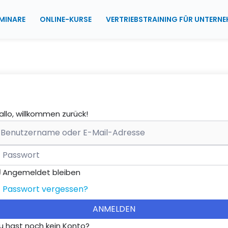
MINARE
ONLINE-KURSE
VERTRIEBSTRAINING FÜR UNTERN
allo, willkommen zurück!
Angemeldet bleiben
Passwort vergessen?
ANMELDEN
u hast noch kein Konto?