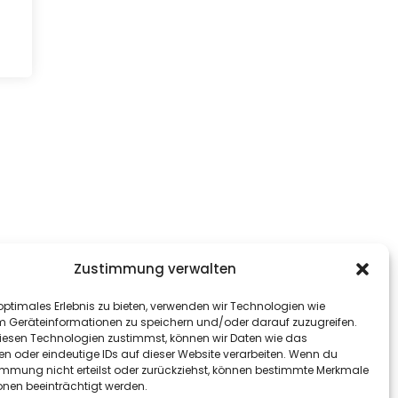
Zustimmung verwalten
optimales Erlebnis zu bieten, verwenden wir Technologien wie
m Geräteinformationen zu speichern und/oder darauf zuzugreifen.
esen Technologien zustimmst, können wir Daten wie das
en oder eindeutige IDs auf dieser Website verarbeiten. Wenn du
immung nicht erteilst oder zurückziehst, können bestimmte Merkmale
onen beeinträchtigt werden.