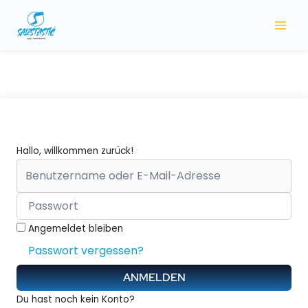
Zum
Inhalt
springen
Hallo, willkommen zurück!
Angemeldet bleiben
Passwort vergessen?
ANMELDEN
Du hast noch kein Konto?