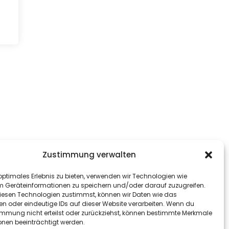
Zustimmung verwalten
optimales Erlebnis zu bieten, verwenden wir Technologien wie
m Geräteinformationen zu speichern und/oder darauf zuzugreifen.
esen Technologien zustimmst, können wir Daten wie das
en oder eindeutige IDs auf dieser Website verarbeiten. Wenn du
immung nicht erteilst oder zurückziehst, können bestimmte Merkmale
onen beeinträchtigt werden.