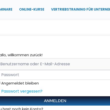
MINARE
ONLINE-KURSE
VERTRIEBSTRAINING FÜR UNTERN
allo, willkommen zurück!
Angemeldet bleiben
Passwort vergessen?
ANMELDEN
u hast noch kein Konto?