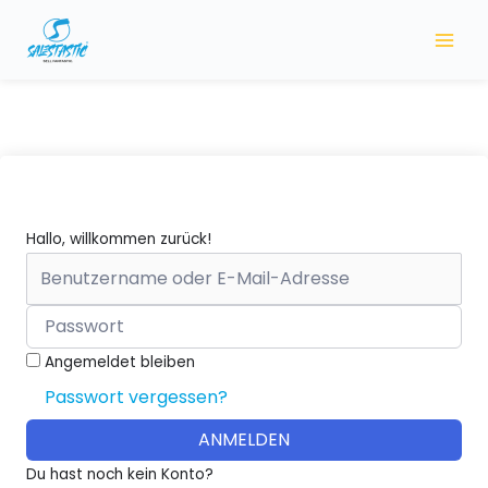
Zum
Inhalt
springen
Hallo, willkommen zurück!
Angemeldet bleiben
Passwort vergessen?
ANMELDEN
Du hast noch kein Konto?