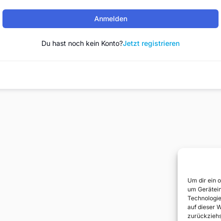
Anmelden
Du hast noch kein Konto?
Jetzt registrieren
Um dir ein 
um Gerätein
Technologie
auf dieser 
zurückziehs