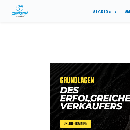
Zum
STARTSEITE
SE
Inhalt
springen