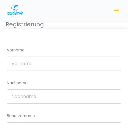
Zum
Inhalt
springen
Registrierung
Vorname
Nachname
Benutzername