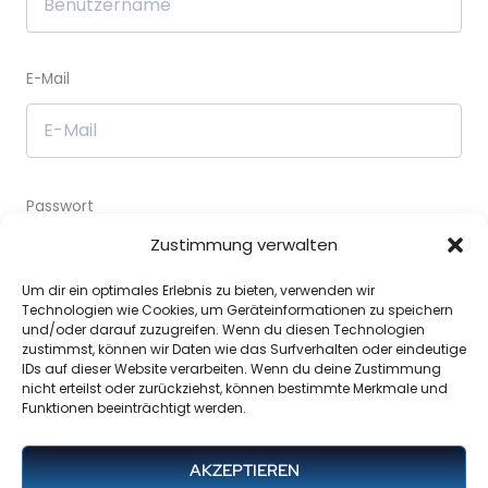
E-Mail
Passwort
Zustimmung verwalten
Passwortbestätigung
Um dir ein optimales Erlebnis zu bieten, verwenden wir
Technologien wie Cookies, um Geräteinformationen zu speichern
und/oder darauf zuzugreifen. Wenn du diesen Technologien
zustimmst, können wir Daten wie das Surfverhalten oder eindeutige
IDs auf dieser Website verarbeiten. Wenn du deine Zustimmung
nicht erteilst oder zurückziehst, können bestimmte Merkmale und
Funktionen beeinträchtigt werden.
Mit deiner Anmeldung akzeptierst du die
Allgemeine
Geschäftsbedingungen
AKZEPTIEREN
REGISTRIEREN